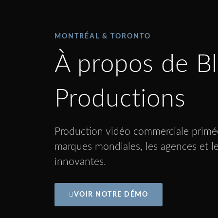
MONTRÉAL & TORONTO
À propos de B
Productions
Production vidéo commerciale primé
marques mondiales, les agences et le
innovantes.
VOIR NOTRE DÉMO