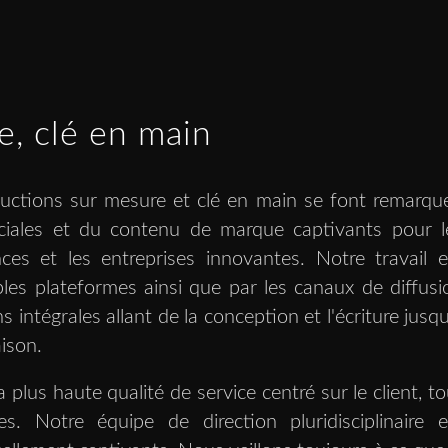
e, clé en main
uctions sur mesure et clé en main se font remarque
ales et du contenu de marque captivants pour l
es et les entreprises innovantes. Notre travail e
les plateformes ainsi que par les canaux de diffusi
 intégrales allant de la conception et l'écriture jusqu
aison.
 plus haute qualité de service centré sur le client, to
es. Notre équipe de direction pluridisciplinaire e