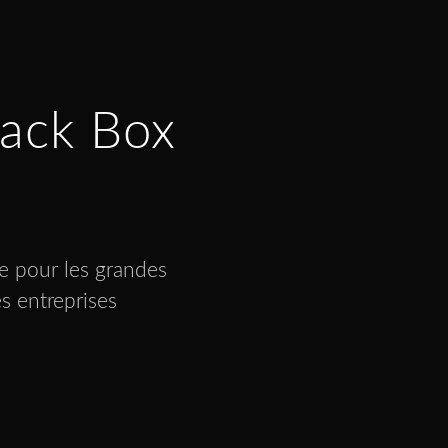
lack Box
e pour les grandes
s entreprises