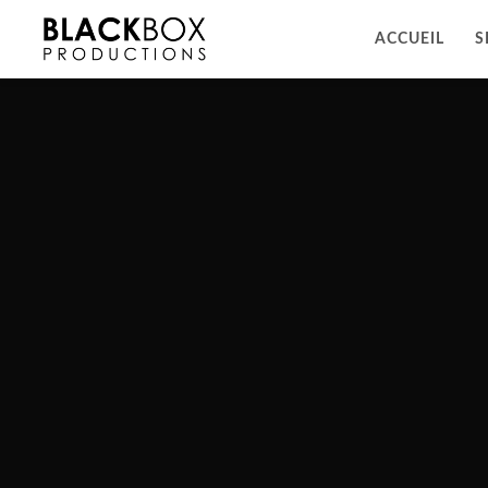
ACCUEIL
S