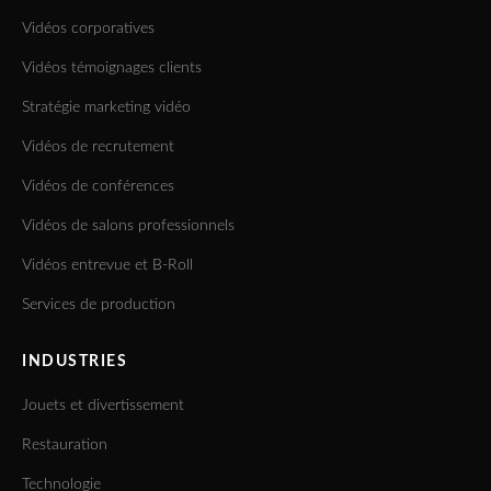
Vidéos corporatives
Vidéos témoignages clients
Stratégie marketing vidéo
Vidéos de recrutement
Vidéos de conférences
Vidéos de salons professionnels
Vidéos entrevue et B-Roll
Services de production
INDUSTRIES
Jouets et divertissement
Restauration
Technologie