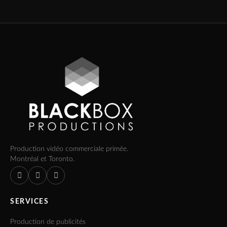
Production vidéo commerciale primée.
Montréal et Toronto.
SERVICES
Production de publicités